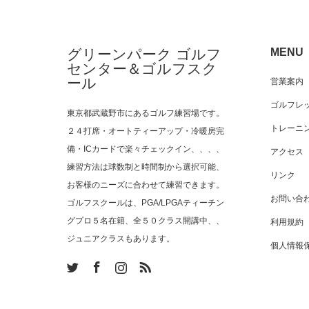
グリーンパーク ゴルフ
MENU
センター＆ゴルフスク
ール
営業案内
ゴルフレ
東京都武蔵野市にあるゴルフ練習場です。
トレーニ
２４打席・オートティーアップ・冷暖房完
備・ICカードで楽々チェックイン、、、、
アクセス
練習方法は球数制と時間制から選択可能、
リンク
お客様のニーズに合わせて練習できます。
お問い合
ゴルフスクールは、PGA/LPGAティーチン
グプロ５名在籍、全５０クラス開講中、、
利用規約
ジュニアクラスもあります。
個人情報
am
RSS