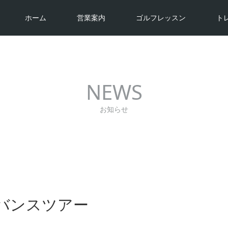
ホーム
営業案内
ゴルフレッスン
ト
NEWS
お知らせ
バンスツアー