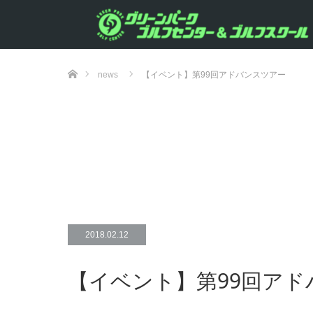
ホーム
news
【イベント】第99回アドバンスツアー
2018.02.12
【イベント】第99回アド