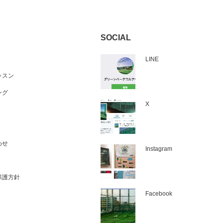
SOCIAL
LINE
ッスン
ング
X
わせ
Instagram
保護方針
Facebook