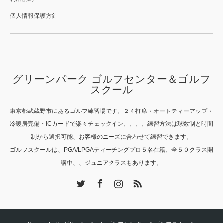
個人情報保護方針
グリーンパーク ゴルフセンター＆ゴルフ
スクール
東京都武蔵野市にあるゴルフ練習場です。２４打席・オートティーアップ・
冷暖房完備・ICカードで楽々チェックイン、、、、練習方法は球数制と時間
制から選択可能、お客様のニーズに合わせて練習できます。
ゴルフスクールは、PGA/LPGAティーチングプロ５名在籍、全５０クラス開
講中、、ジュニアクラスもあります。
Twitter
Facebook
Instagram
RSS