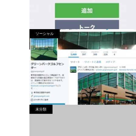
ソーシャル
LINE
未分類
X