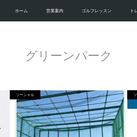
ホーム
営業案内
ゴルフレッスン
ト
グリーンパーク
ソーシャル
ソ