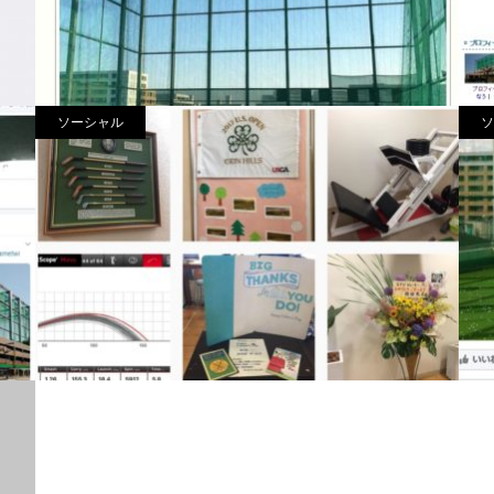
ソーシャル
ソ
SNSタイムライン
Instagram
F