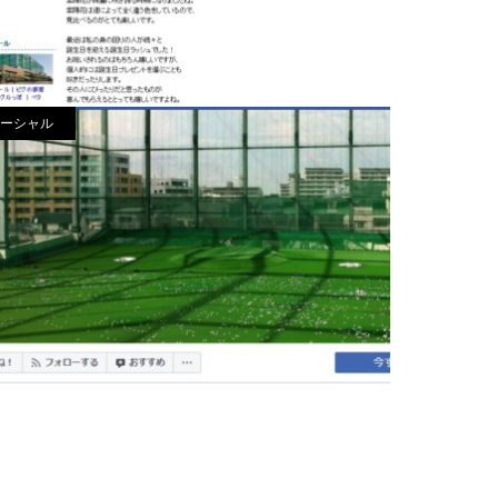
ーシャル
アメブロ
acebook